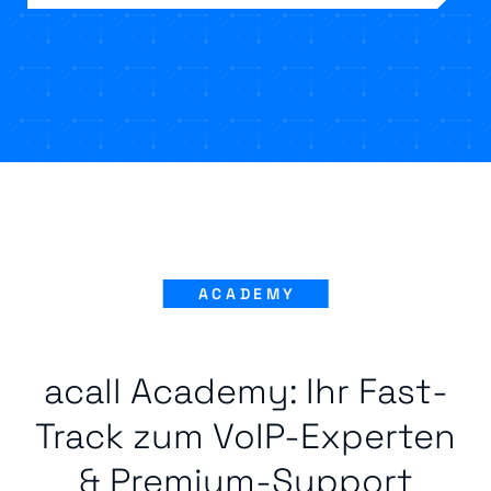
ACADEMY
acall Academy: Ihr Fast-
Track zum VoIP-Experten
& Premium-Support