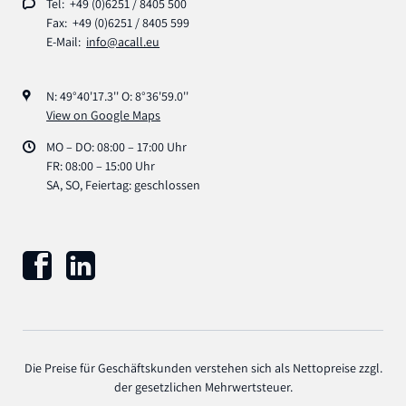
Tel: +49 (0)6251 / 8405 500
Fax: +49 (0)6251 / 8405 599
E-Mail:
info@acall.eu
N: 49°40'17.3'' O: 8°36'59.0''
View on Google Maps
MO – DO: 08:00 – 17:00 Uhr
FR: 08:00 – 15:00 Uhr
SA, SO, Feiertag: geschlossen
Die Preise für Geschäftskunden verstehen sich als Nettopreise zzgl.
der gesetzlichen Mehrwertsteuer.