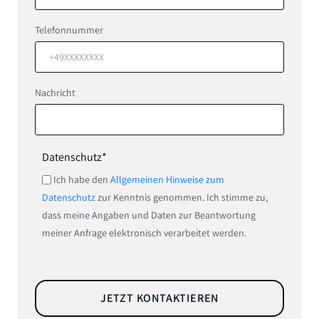
Telefonnummer
Nachricht
Pflichtfeld
Datenschutz
*
Ich habe den
Allgemeinen Hinweise zum
Datenschutz
zur Kenntnis genommen. Ich stimme zu,
dass meine Angaben und Daten zur Beantwortung
meiner Anfrage elektronisch verarbeitet werden.
JETZT KONTAKTIEREN